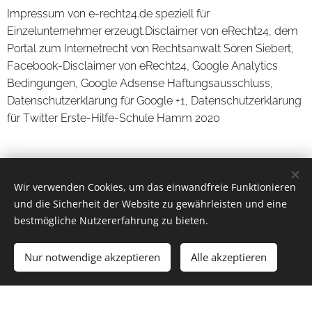
Impressum von e-recht24.de speziell für
Einzelunternehmer erzeugt.Disclaimer von eRecht24, dem
Portal zum Internetrecht von Rechtsanwalt Sören Siebert,
Facebook-Disclaimer von eRecht24, Google Analytics
Bedingungen, Google Adsense Haftungsausschluss,
Datenschutzerklärung für Google +1, Datenschutzerklärung
für Twitter Erste-Hilfe-Schule Hamm 2020
Wir verwenden Cookies, um das einwandfreie Funktionieren
und die Sicherheit der Website zu gewährleisten und eine
bestmögliche Nutzererfahrung zu bieten.
Erste-Hilfe-Schule Hamm - Teil der DLRG Hamm Nordwest
e.V.| Alle Rechte vorbehalten 2025
Nur notwendige akzeptieren
Alle akzeptieren
Unterstützt von
Webnode
Cookies
Los geht´s
Erstellen Sie Ihre Webseite gratis!